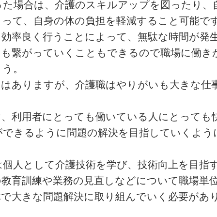
った場合は、介護のスキルアップを図ったり、
よって、自身の体の負担を軽減すること可能で
を効率良く行うことによって、無駄な時間が発
にも繋がっていくこともできるので職場に働き
ょう。
さはありますが、介護職はやりがいも大きな仕
け、利用者にとっても働いている人にとっても
ができるように問題の解決を目指していくよう
は個人として介護技術を学び、技術向上を目指
の教育訓練や業務の見直しなどについて職場単
体で大きな問題解決に取り組んでいく必要があ