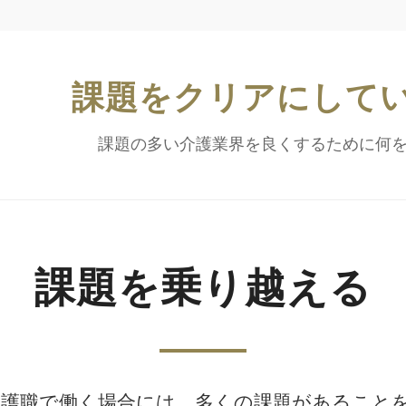
課題をクリアにして
課題の多い介護業界を良くするために何
課題を乗り越える
介護職で働く場合には、多くの課題があること