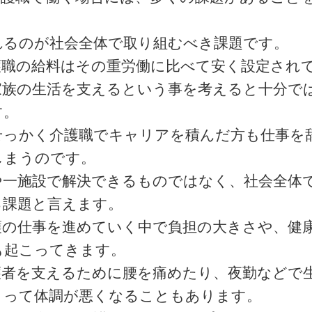
れるのが社会全体で取り組むべき課題です。
護職の給料はその重労働に比べて安く設定され
家族の生活を支えるという事を考えると十分で
す。
せっかく介護職でキャリアを積んだ方も仕事を
しまうのです。
や一施設で解決できるものではなく、社会全体
る課題と言えます。
護の仕事を進めていく中で負担の大きさや、健
も起こってきます。
護者を支えるために腰を痛めたり、夜勤などで
まって体調が悪くなることもあります。