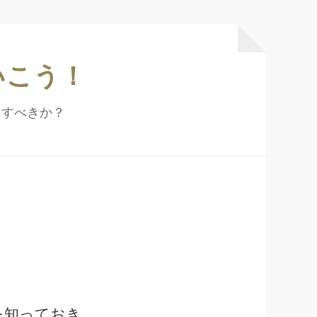
いこう！
をすべきか？
を知っておき